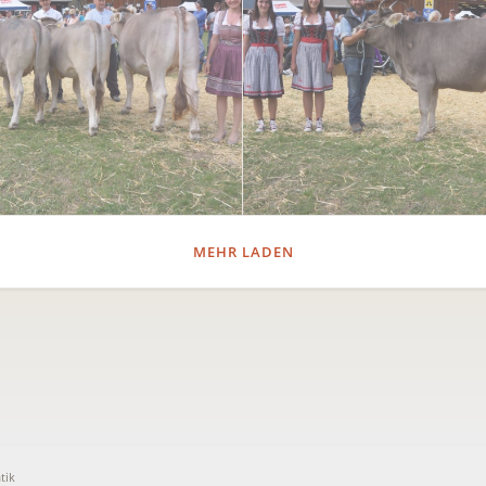
MEHR LADEN
tik